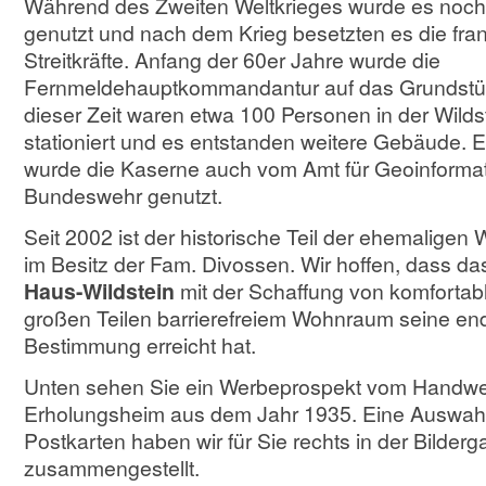
Während des Zweiten Weltkrieges wurde es nochm
genutzt und nach dem Krieg besetzten es die fra
Streitkräfte. Anfang der 60er Jahre wurde die
Fernmeldehauptkommandantur auf das Grundstüc
dieser Zeit waren etwa 100 Personen in der Wild
stationiert und es entstanden weitere Gebäude. Ei
wurde die Kaserne auch vom Amt für Geoinforma
Bundeswehr genutzt.
Seit 2002 ist der historische Teil der ehemaligen
im Besitz der Fam. Divossen. Wir hoffen, dass da
Haus-Wildstein
mit der Schaffung von komfortab
großen Teilen barrierefreiem Wohnraum seine end
Bestimmung erreicht hat.
Unten sehen Sie ein Werbeprospekt vom Handwe
Erholungsheim aus dem Jahr 1935. Eine Auswahl 
Postkarten haben wir für Sie rechts in der Bilderga
zusammengestellt.